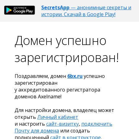
SecretsApp
— анонимные секреты и
истории. Скачай в Google Play!
Домен успешно
зарегистрирован!
Поздравляем, домен
6bx.ru
успешно
зарегистрирован
у аккредитованного регистратора
доменов Axelname!
Для настройки домена, владелец может
открыть
Личный кабинет
и настроить
сайт-визитку
,
подключить
Почту для домена
или создать
полноценный
сайт в конструкторе
.