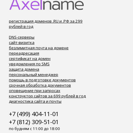
регистрация доменов .RU и .РФ за 299
рублей в год
DNS-серверы
сайт-визитка
безлимитная почта на домене
переадресация
сертификат на домен
уведомления по SMS
защита домена
персональный менеджер
помощь в подготовке документов
срочная обработка документов
оповещение при запросах
конструктор сайтов за 699 рублей в год
диагностика сайта и почты
+7 (499) 404-11-01
+7 (812) 309-51-01
по будням с 11:00 до 18:00